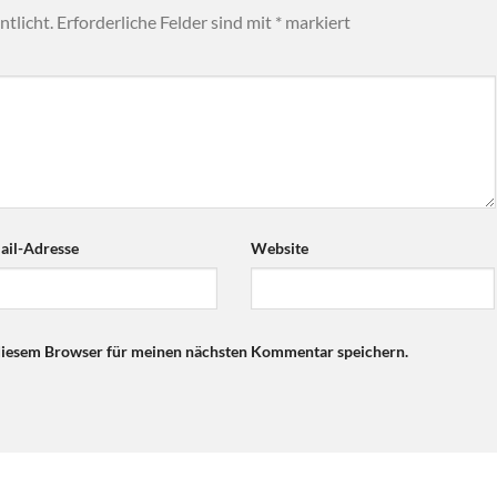
tlicht.
Erforderliche Felder sind mit
*
markiert
ail-Adresse
Website
diesem Browser für meinen nächsten Kommentar speichern.