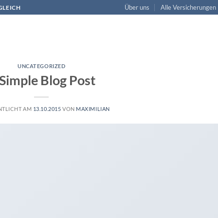
Über uns
Alle Versicherungen
RGLEICH
UNCATEGORIZED
Simple Blog Post
NTLICHT AM
13.10.2015
VON
MAXIMILIAN