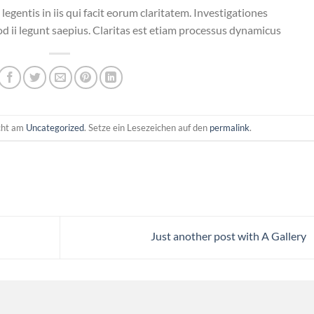
legentis in iis qui facit eorum claritatem. Investigationes
d ii legunt saepius. Claritas est etiam processus dynamicus
icht am
Uncategorized
. Setze ein Lesezeichen auf den
permalink
.
Just another post with A Gallery