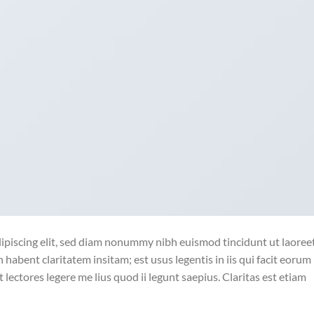
ipiscing elit, sed diam nonummy nibh euismod tincidunt ut laoree
habent claritatem insitam; est usus legentis in iis qui facit eorum
lectores legere me lius quod ii legunt saepius. Claritas est etiam