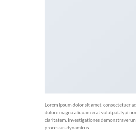
Lorem ipsum dolor sit amet, consectetuer ad
dolore magna aliquam erat volutpat.Typi non 
claritatem. Investigationes demonstraverunt 
processus dynamicus