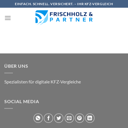
Zum
EINFACH. SCHNELL. VERSICHERT. – IHR KFZ-VERGLEICH
Inhalt
springen
ÜBER UNS
Spezialisten für digitale KFZ-Vergleiche
SOCIAL MEDIA