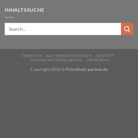
INHALTSSUCHE
ÜBER UNS
ALLE VERSICHERUNGEN
KONTACT
DATENSCHUTZERKLÄRUNG
IMPRESSUM
Copyright 2026 ©
Frischholz-partner.de